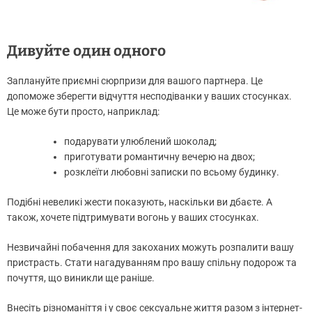
Дивуйте один одного
Заплануйте приємні сюрпризи для вашого партнера. Це
допоможе зберегти відчуття несподіванки у ваших стосунках.
Це може бути просто, наприклад:
подарувати улюблений шоколад;
приготувати романтичну вечерю на двох;
розклеїти любовні записки по всьому будинку.
Подібні невеликі жести показують, наскільки ви дбаєте. А
також, хочете підтримувати вогонь у ваших стосунках.
Незвичайні побачення для закоханих можуть розпалити вашу
пристрасть. Стати нагадуванням про вашу спільну подорож та
почуття, що виникли ще раніше.
Внесіть різноманіття і у своє сексуальне життя разом з інтернет-