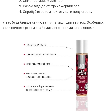
Спільний масаж для пар.
Разом відвідайте тренажерний зал.
Спробуйте разом приготувати нову страву.
У вас буде більше хвилювання та міцніший зв’язок. Особливо,
коли почнете разом знайомитися з новими враженнями.