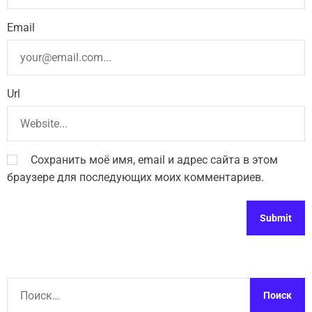
Email
Url
Сохранить моё имя, email и адрес сайта в этом
браузере для последующих моих комментариев.
Н
а