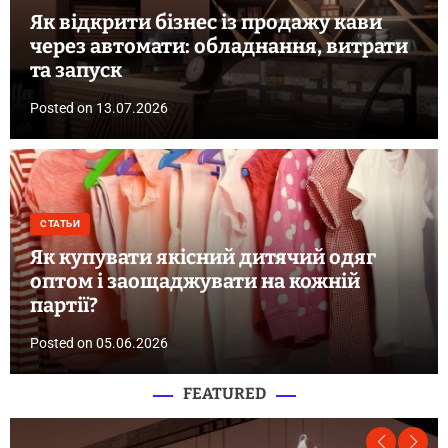
Як відкрити бізнес із продажу кави
через автомати: обладнання, витрати
та запуск
Posted on
13.07.2026
СТАТЬИ
Як купувати якісний дитячий одяг
оптом і заощаджувати на кожній
партії?
Posted on
05.06.2026
FEATURED