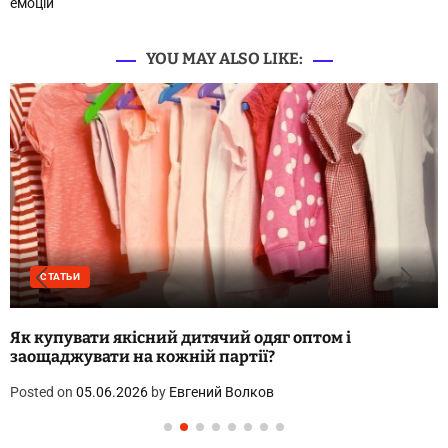
емоцій
YOU MAY ALSO LIKE:
СТАТЬИ
Як купувати якісний дитячий одяг оптом і
заощаджувати на кожній партії?
Posted on
05.06.2026
by
Евгений Волков